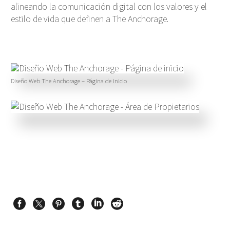
alineando la comunicación digital con los valores y el
estilo de vida que definen a The Anchorage
.
Diseño Web The Anchorage – Página de inicio