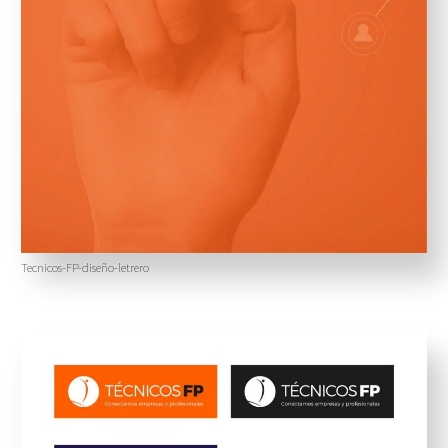
Tecnicos-FP-diseño-letrero