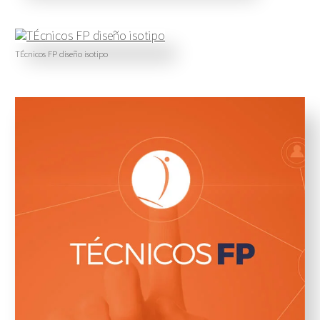
TÉcnicos FP diseño isotipo