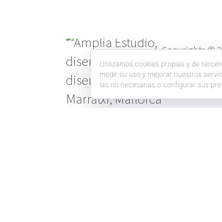
Copyrights © 
Utilizamos cookies propias y de tercer
medir su uso y mejorar nuestros servi
las no necesarias o configurar sus pre