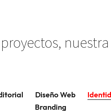
 proyectos, nuestra
itorial
Diseño Web
Identi
Branding