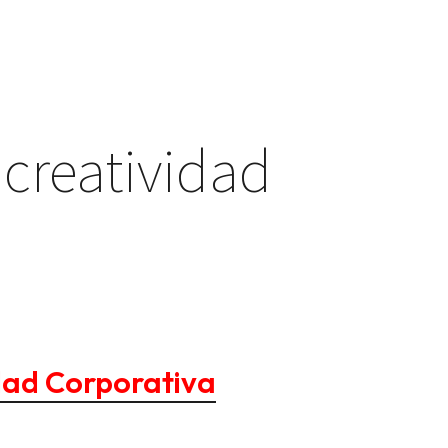
 creatividad
dad Corporativa