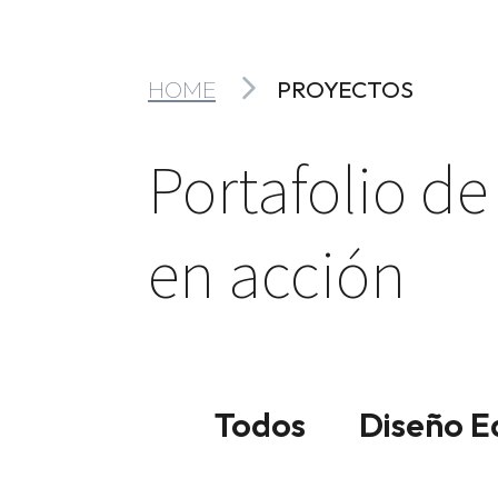
HOME
PROYECTOS
Portafolio de
en acción
Todos
Diseño Ed