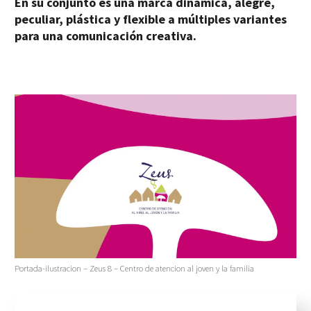
En su conjunto es una marca dinámica, alegre,
peculiar, plástica y flexible a múltiples variantes
para una comunicación creativa.
Portada-ilustracion – Zeus 8 – Centro de atencion al joven y la familia