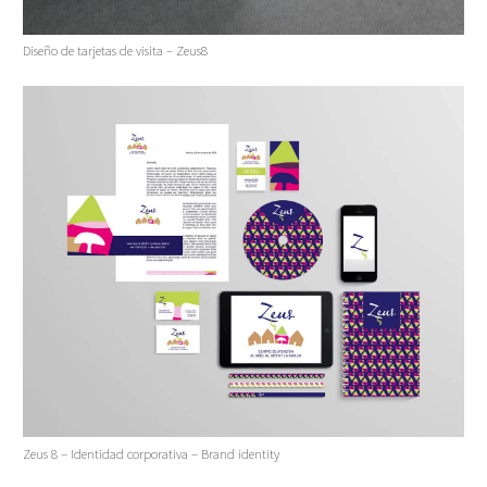
Diseño de tarjetas de visita – Zeus8
Zeus 8 – Identidad corporativa – Brand identity