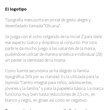
El logotipo
Tipografía manuscrita en pincel de gesto alegre y
desenfadado llamada “Olicana”.
Se juega con el ocho colgando de la inicial Z para darle
ese aspecto lúdico y simpático al conjunto. Por otra
parte le da mucho juego a las variantes de la marca,
pudiéndose utilizar de manera sintética e individual (Z8)
sin perder la identidad de la misma.
Como fuente secundaria se ha elegido la familia
tipográfica DIN por su claridad. Es la utilizada para la
leyenda “Centro integral para niños, adolescentes,
jóvenes y la familia.” y para la papelería básica. La marca
funciona muy bien hasta reducciones de 2,5 cm., en
blanco y negro, en grises así como en negativo.