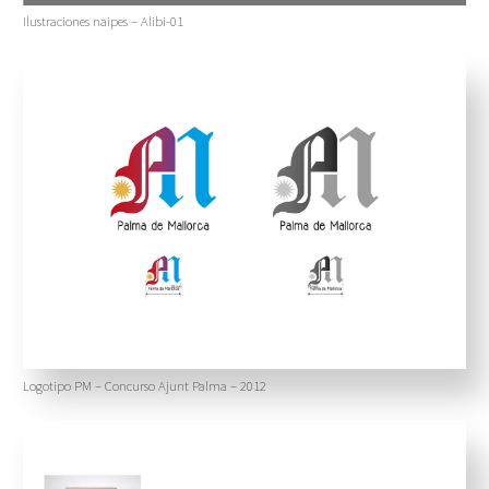
Ilustraciones naipes – Alibi-01
Logotipo PM – Concurso Ajunt Palma – 2012