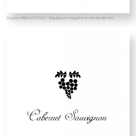
Etiqueta VINO CA’N FELIU – Etiqueta con troquel en el nombre del vino