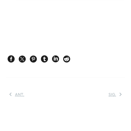
ANT.
SIG.