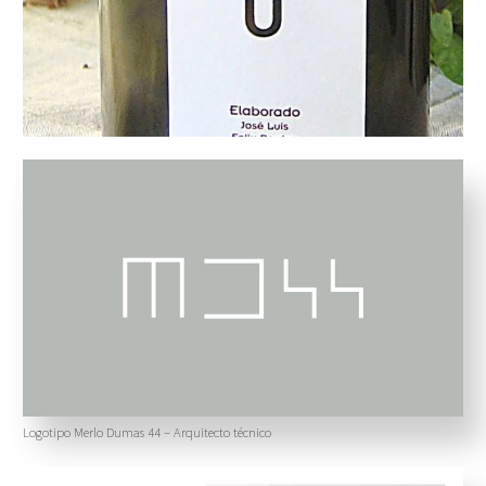
Logotipo Merlo Dumas 44 – Arquitecto técnico