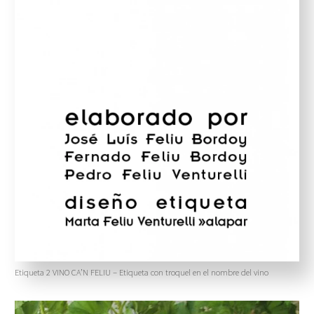
Etiqueta 2 VINO CA’N FELIU – Etiqueta con troquel en el nombre del vino