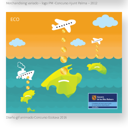
Merchandising variado – logo PM -Concurso Ajunt Palma – 2012
Diseño gif animado Concurso Ecotaxa 2016