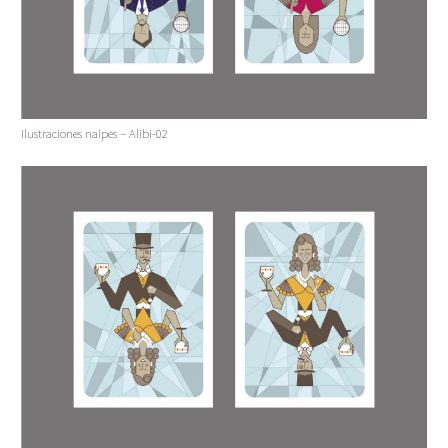
Ilustraciones naipes – Alibi-02